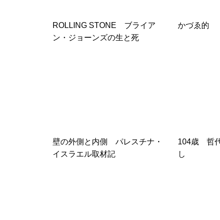
ROLLING STONE ブライア
かづゑ的
ン・ジョーンズの生と死
壁の外側と内側 パレスチナ・
104歳 
イスラエル取材記
し