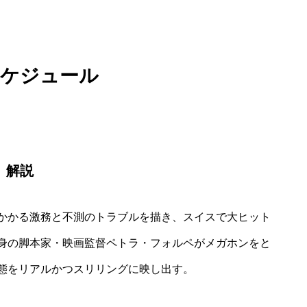
スケジュール
解説
かかる激務と不測のトラブルを描き、スイスで大ヒット
身の脚本家・映画監督ペトラ・フォルペがメガホンをと
態をリアルかつスリリングに映し出す。