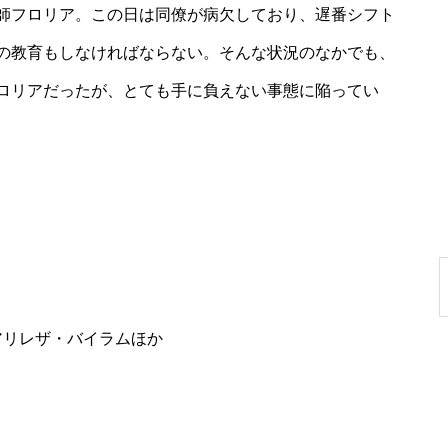
師フロリア。この日は同僚が病欠しており、遅番シフト
の教育もしなければならない。そんな状況のなかでも、
ロリアだったが、とても手に負えない事態に陥ってい
アリレザ・バイラムほか