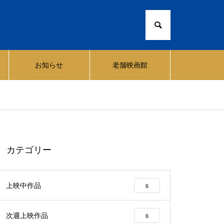
お知らせ
老舗映画館
カテゴリー
上映中作品
6
次週上映作品
6