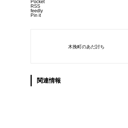
Pocket
RSS
feedly
Pin it
木挽町のあだ討ち
関連情報