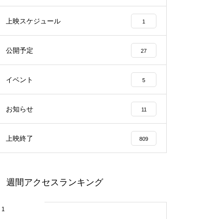
上映スケジュール
1
公開予定
27
イベント
5
お知らせ
11
上映終了
809
週間アクセスランキング
1