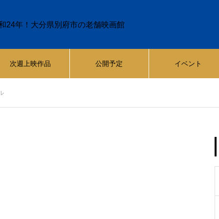
和24年！大分県別府市の老舗映画館
次週上映作品
公開予定
イベント
ル