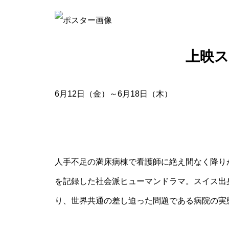
上映
6月12日（金）～6月18日（木）
人手不足の満床病棟で看護師に絶え間なく降り
を記録した社会派ヒューマンドラマ。スイス出
り、世界共通の差し迫った問題である病院の実