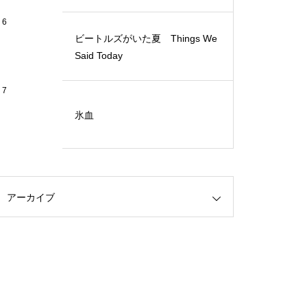
6
ビートルズがいた夏 Things We
Said Today
7
氷血
アーカイブ