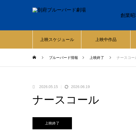
創業昭
上映スケジュール
上映中作品
ブルーバード情報
上映終了
ナースコー
2026.05.15
2026.06.19
ナースコール
上映終了