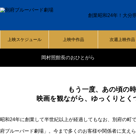
創業昭和24年！大分
上映スケジュール
上映中作品
次週上映作品
岡村照館長のおひとがら
もう一度、あの頃の
映画を観ながら、ゆっくりとく
昭和24年に創業して半世紀以上が経過してもなお、別府の町
府ブルーバード劇場」。今まで多くのお客様や関係者に支えら