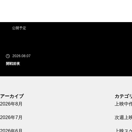
公開予定
2026.08.07
開戦前夜
公開予定
アーカイブ
カテゴ
2026年8月
上映中
2026.08.07
2026年7月
次週上
GUN FISH あなたの知らないフグの世界
2026年6月
上映ス