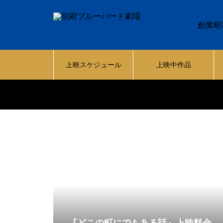
創業昭
上映スケジュール
上映中作品