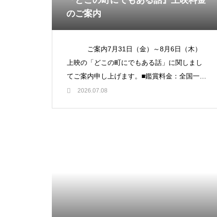
『どこの町にでもある話』上映料金
のご案内
ご案内7月31日（金）～8月6日（木）
上映の「どこの町にでもある話」に関しまし
てご案内申し上げます。■鑑賞料金：全国一律
2,000円（税込・一律／各種割引適用なし）
2026.07.08