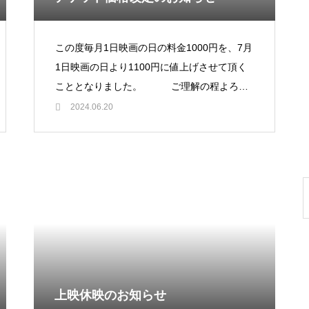
この度毎月1日映画の日の料金1000円を、7月
1日映画の日より1100円に値上げさせて頂く
こととなりました。 ご理解の程よろし
くお願い申し上げます。2024年7月1日より
2024.06.20
【映画の日】 ￥
上映休映のお知らせ