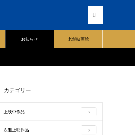
お知らせ
老舗映画館
カテゴリー
上映中作品
6
次週上映作品
6