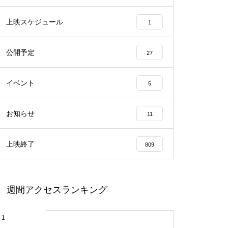
上映スケジュール
1
公開予定
27
イベント
5
お知らせ
11
上映終了
809
週間アクセスランキング
1