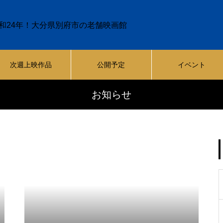
和24年！大分県別府市の老舗映画館
次週上映作品
公開予定
イベント
お知らせ