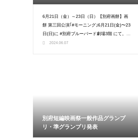
6月21日（金）～23日（日）【別府画餅】画
餅 第三回公演｢#モーニング｣6月21日(金)〜23
日(日)に #別府ブルーバード劇場3階 にて。大
分の方
2024.06.07
別府短編映画祭一般作品グランプ
リ・準グランプリ発表