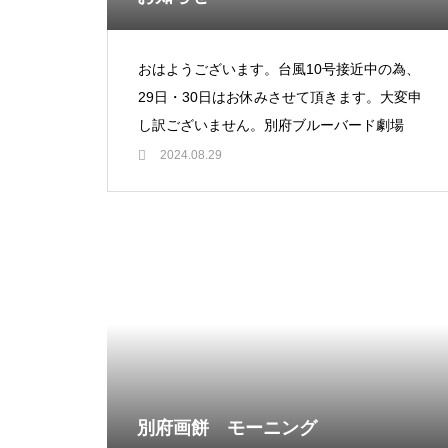
おはようございます。台風10号接近中の為、
29日・30日はお休みさせて頂きます。大変申
し訳ございません。別府ブルーバード劇場
2024.08.29
別府画餅 モーニング