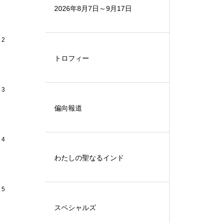
2026年8月7日～9月17日
2
トロフィー
3
偏向報道
4
わたしの聖なるインド
5
スペシャルズ