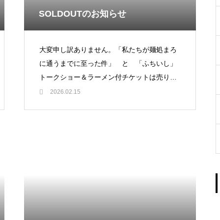
SOLDOUTのお知らせ
大変申し訳ありません。「私たちが麺処まろ
に通うまでに至った件」 と 「ふちいし」
トークショー＆ラーメン付チケットは売り切
れました。
2026.02.15