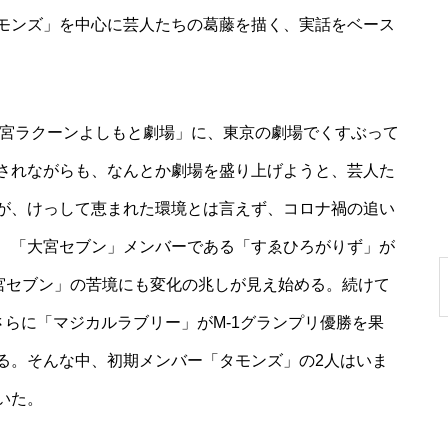
モンズ」を中心に芸人たちの葛藤を描く、実話をベース
大宮ラクーンよしもと劇場」に、東京の劇場でくすぶって
されながらも、なんとか劇場を盛り上げようと、芸人た
が、けっして恵まれた環境とは言えず、コロナ禍の追い
、「大宮セブン」メンバーである「すゑひろがりず」が
大宮セブン」の苦境にも変化の兆しが見え始める。続けて
さらに「マジカルラブリー」がM-1グランプリ優勝を果
る。そんな中、初期メンバー「タモンズ」の2人はいま
いた。