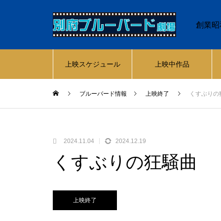
創業昭
上映スケジュール
上映中作品
ブルーバード情報
上映終了
くすぶりの
2024.11.04
2024.12.19
くすぶりの狂騒曲
上映終了