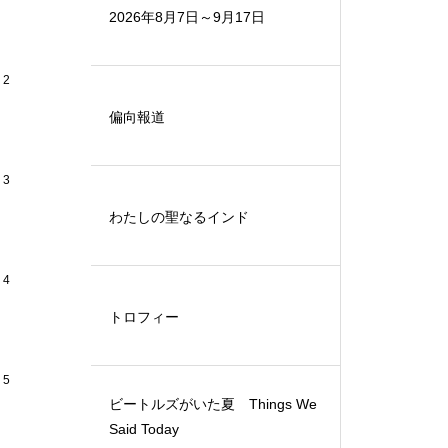
2026年8月7日～9月17日
2
偏向報道
3
わたしの聖なるインド
4
トロフィー
5
ビートルズがいた夏 Things We
Said Today