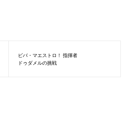
ビバ・マエストロ！ 指揮者
ドゥダメルの挑戦