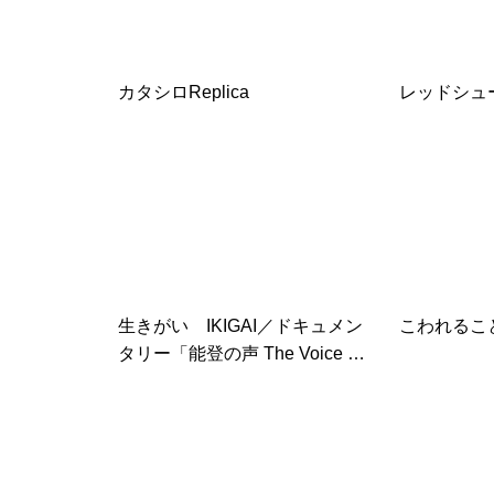
カタシロReplica
レッドシュ
生きがい IKIGAI／ドキュメン
こわれるこ
タリー「能登の声 The Voice of
NOTO」