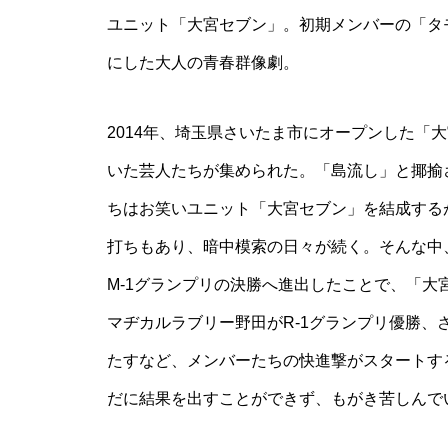
ユニット「大宮セブン」。初期メンバーの「タ
にした大人の青春群像劇。
2014年、埼玉県さいたま市にオープンした「
いた芸人たちが集められた。「島流し」と揶揄
ちはお笑いユニット「大宮セブン」を結成する
打ちもあり、暗中模索の日々が続く。そんな中
M-1グランプリの決勝へ進出したことで、「
マヂカルラブリー野田がR-1グランプリ優勝、
たすなど、メンバーたちの快進撃がスタートす
だに結果を出すことができず、もがき苦しんで