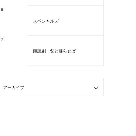
6
スペシャルズ
7
朗読劇 父と暮らせば
アーカイブ