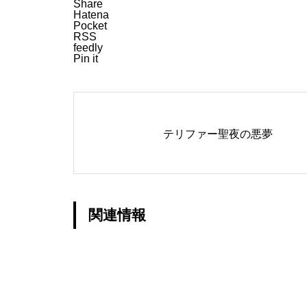
Share
Hatena
Pocket
RSS
feedly
Pin it
テリファー聖夜の悪夢
関連情報