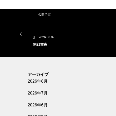
公開予定
2026.08.07
開戦前夜
公開予定
アーカイブ
2026年8月
2026.08.07
GUN FISH あなたの知らないフグの世
2026年7月
界
2026年6月
公開予定