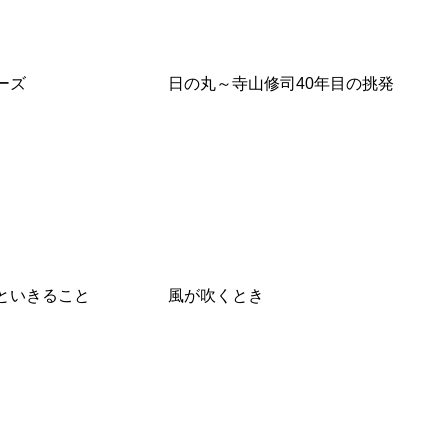
ーズ
日の丸～寺山修司40年目の挑発
といきること
風が吹くとき