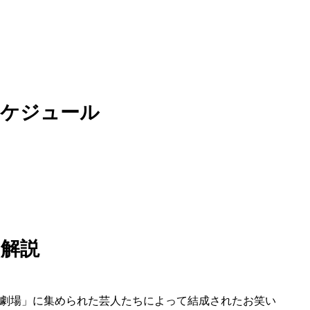
スケジュール
解説
と劇場」に集められた芸人たちによって結成されたお笑い