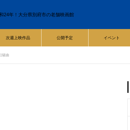
和24年！大分県別府市の老舗映画館
次週上映作品
公開予定
イベント
狂騒曲