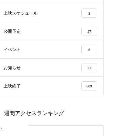
上映スケジュール
1
公開予定
27
イベント
5
お知らせ
11
上映終了
809
週間アクセスランキング
1