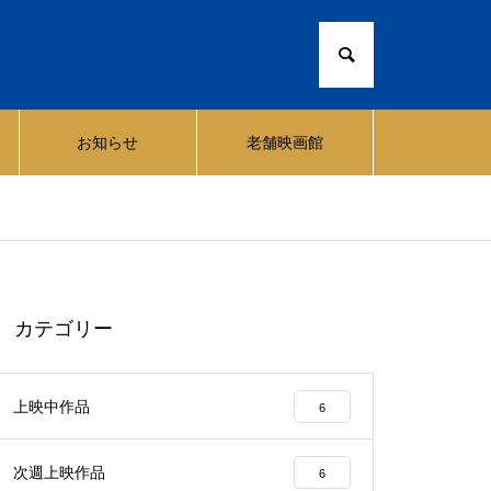
お知らせ
老舗映画館
カテゴリー
上映中作品
6
次週上映作品
6