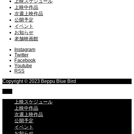
上映スケジュール
上映中作品
次週上映作品
公開予定
イベント
お知らせ
老舗映画館
Instagram
Twitter
Facebook
Youtube
RSS
Copyright © 2023 Beppu Blue Bird
TOP
上映スケジュール
上映中作品
次週上映作品
公開予定
イベント
お知らせ