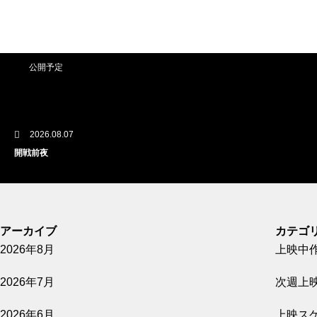
公開予定
2026.08.07
開戦前夜
公開予定
アーカイブ
カテゴ
2026年8月
上映中
2026.08.07
2026年7月
次週上
GUN FISH あなたの知らないフグの世界
2026年6月
上映ス