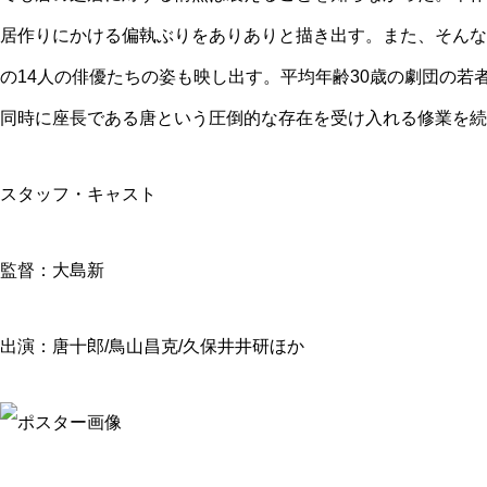
居作りにかける偏執ぶりをありありと描き出す。また、そんな
の14人の俳優たちの姿も映し出す。平均年齢30歳の劇団の若
同時に座長である唐という圧倒的な存在を受け入れる修業を続
スタッフ・キャスト
監督：大島新
出演：唐十郎/鳥山昌克/久保井井研ほか