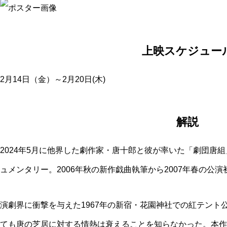
上映スケジュー
2月14日（金）～2月20日(木)
解説
2024年5月に他界した劇作家・唐十郎と彼が率いた「劇団唐組
ュメンタリー。2006年秋の新作戯曲執筆から2007年春の公
演劇界に衝撃を与えた1967年の新宿・花園神社での紅テント公演
ても唐の芝居に対する情熱は衰えることを知らなかった。本作