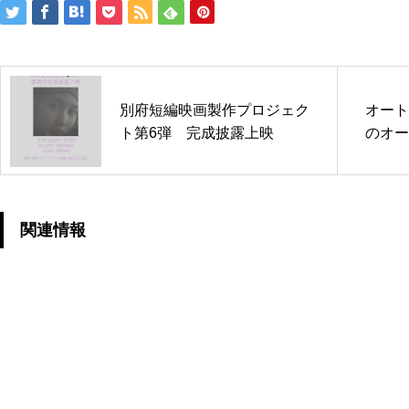
別府短編映画製作プロジェク
オート
ト第6弾 完成披露上映
のオー
関連情報