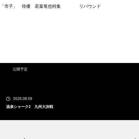
「市子」 俳優 若葉竜也特集
リバウンド
公開予定
2026.08.09
温泉シャーク2 九州大決戦
公開予定