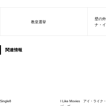
壁の外
教皇選挙
ナ・イ
関連情報
Single8
I Like Movies アイ・ライ