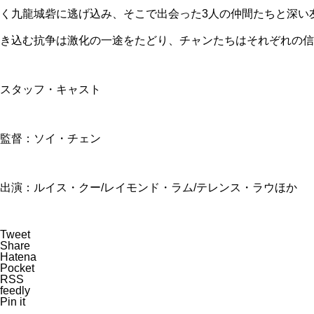
く九龍城砦に逃げ込み、そこで出会った3人の仲間たちと深い
き込む抗争は激化の一途をたどり、チャンたちはそれぞれの信
スタッフ・キャスト
監督：ソイ・チェン
出演：ルイス・クー/レイモンド・ラム/テレンス・ラウほか
Tweet
Share
Hatena
Pocket
RSS
feedly
Pin it