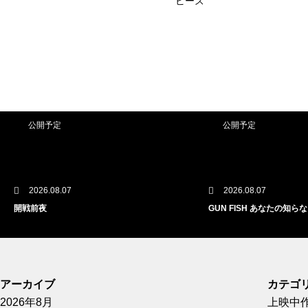
ビーズ
公開予定
公開予定
2026.08.07
2026.08.07
GUN FISH あなたの知らないフグの世界
影を売る女
アーカイブ
カテゴ
2026年8月
上映中