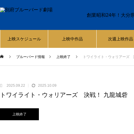
創業昭和24年！大分
上映スケジュール
上映中作品
次週上映作品
ブルーバード情報
上映終了
トワイライト・ウォリアーズ 
2025.09.22
2025.10.09
トワイライト・ウォリアーズ 決戦！ 九龍城砦
上映終了