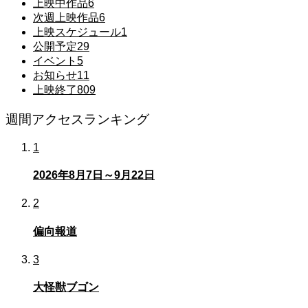
上映中作品
6
次週上映作品
6
上映スケジュール
1
公開予定
29
イベント
5
お知らせ
11
上映終了
809
週間アクセスランキング
1
2026年8月7日～9月22日
2
偏向報道
3
大怪獣ブゴン