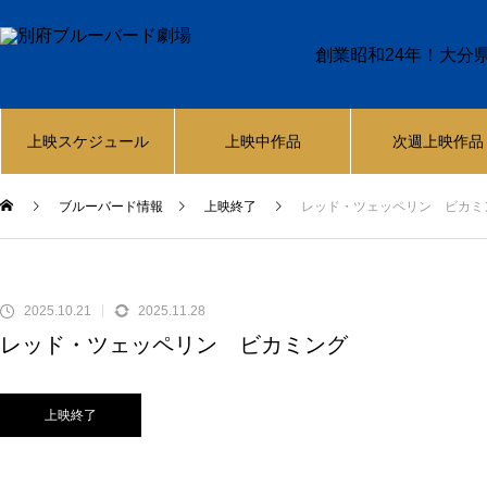
創業昭和24年！大分
上映スケジュール
上映中作品
次週上映作品
ブルーバード情報
上映終了
レッド・ツェッペリン ビカミ
2025.10.21
2025.11.28
レッド・ツェッペリン ビカミング
上映終了