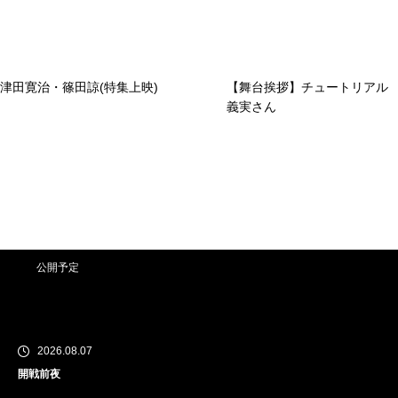
津田寛治・篠田諒(特集上映)
【舞台挨拶】チュートリアル
義実さん
公開予定
2026.08.07
開戦前夜