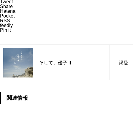
Tweet
Share
Hatena
Pocket
RSS
feedly
Pin it
そして、優子Ⅱ
渇愛
関連情報