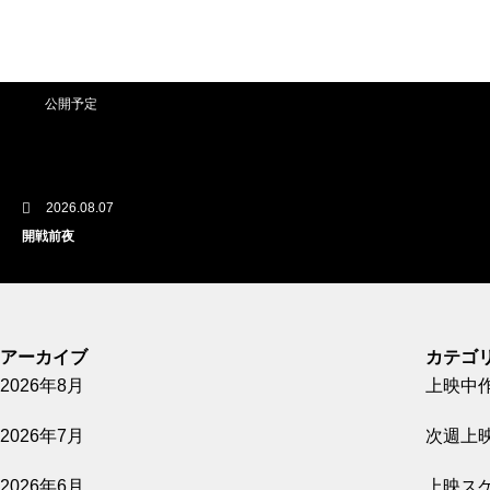
公開予定
2026.08.07
開戦前夜
公開予定
アーカイブ
カテゴ
2026年8月
上映中
2026.08.07
2026年7月
次週上
GUN FISH あなたの知らないフグの世界
2026年6月
上映ス