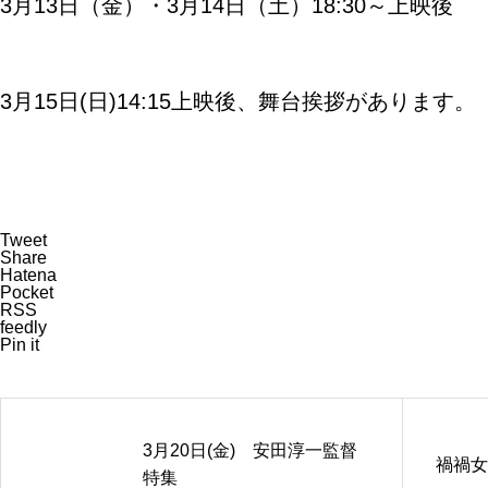
3月13日（金）・3月14日（土）18:30～上映後
3月15日(日)14:15上映後、舞台挨拶があります。
Tweet
Share
Hatena
Pocket
RSS
feedly
Pin it
3月20日(金) 安田淳一監督
禍禍女
特集