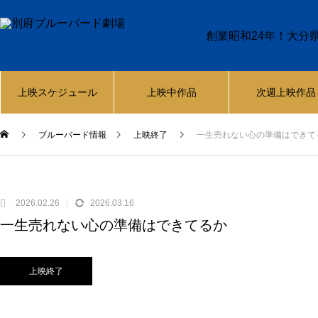
創業昭和24年！大分
上映スケジュール
上映中作品
次週上映作品
ブルーバード情報
上映終了
一生売れない心の準備はできて
2026.02.26
2026.03.16
一生売れない心の準備はできてるか
上映終了