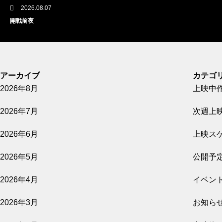
2026.08.07
開戦前夜
公開予定
アーカイブ
カテゴ
2026年8月
上映中
2026.08.07
2026年7月
次週上
GUN FISH あなたの知らないフグの世界
2026年6月
上映ス
公開予定
2026年5月
公開予
2026年4月
イベン
2026.08.07
2026年3月
お知ら
影を売る女