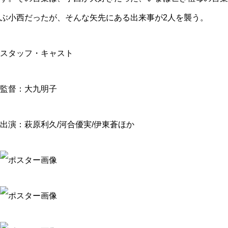
ぶ小西だったが、そんな矢先にある出来事が2人を襲う。
スタッフ・キャスト
監督：大九明子
出演：萩原利久/河合優実/伊東蒼ほか