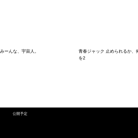
みーんな、宇宙人。
青春ジャック 止められるか、俺たち
を2
公開予定