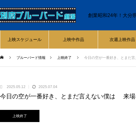
創業昭和24年！大分
上映スケジュール
上映中作品
次週上映作品
ブルーバード情報
上映終了
今日の空が一番好き、とまだ言
2025.05.12
2025.07.04
今日の空が一番好き、とまだ言えない僕は 来場
上映終了