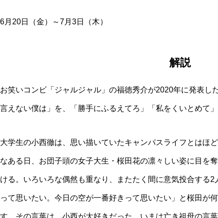
6月20日（金）～7月3日（木）
解説
お笑いコンビ「ジャルジャル」の福徳秀介が2020年に発表し
言えない僕は」を、「勝手にふるえてろ」「私をくいとめて」
大学生の小西徹は、思い描いていたキャンパスライフとはほど
なある日、お団子頭の女子大生・桜田花の凛々しい姿に目を奪
ける。いろいろな偶然も重なり、またたく間に意気投合する2
って思いたい。今日の空が一番好きって思いたい」と桜田が何
す。その言葉は、小西が大好きだった、いまは亡き祖母の言葉