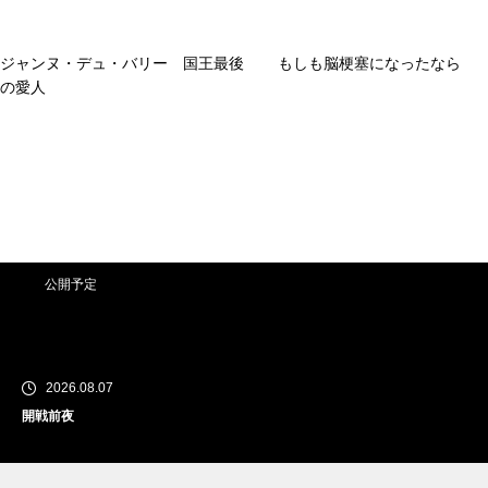
ジャンヌ・デュ・バリー 国王最後
もしも脳梗塞になったなら
の愛人
公開予定
2026.08.07
開戦前夜
公開予定