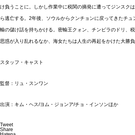
け負うことに。しかし作業中に税関の摘発に遭ってジンスクは
ら逃亡する。2年後、ソウルからクンチョンに戻ってきたチュ
輸の儲け話を持ちかける。密輸王クォン、チンピラのドリ、税
思惑が入り乱れるなか、海女たちは人生の再起をかけた大勝負
スタッフ・キャスト
監督：リュ・スンワン
出演：キム・ヘス/ヨム・ジョンア/チョ・インソンほか
Tweet
Share
Hatena