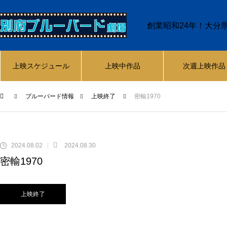
創業昭和24年！大分
上映スケジュール
上映中作品
次週上映作品
ブルーバード情報
上映終了
密輸1970
2024.08.02
2024.08.30
密輸1970
上映終了