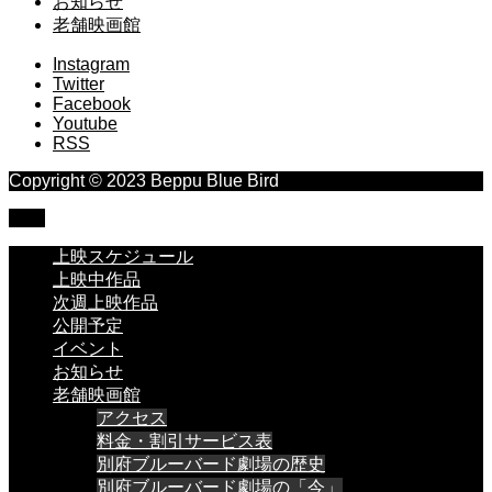
お知らせ
老舗映画館
Instagram
Twitter
Facebook
Youtube
RSS
Copyright © 2023 Beppu Blue Bird
TOP
上映スケジュール
上映中作品
次週上映作品
公開予定
イベント
お知らせ
老舗映画館
アクセス
料金・割引サービス表
別府ブルーバード劇場の歴史
別府ブルーバード劇場の「今」