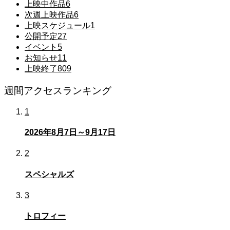
上映中作品
6
次週上映作品
6
上映スケジュール
1
公開予定
27
イベント
5
お知らせ
11
上映終了
809
週間アクセスランキング
1
2026年8月7日～9月17日
2
スペシャルズ
3
トロフィー