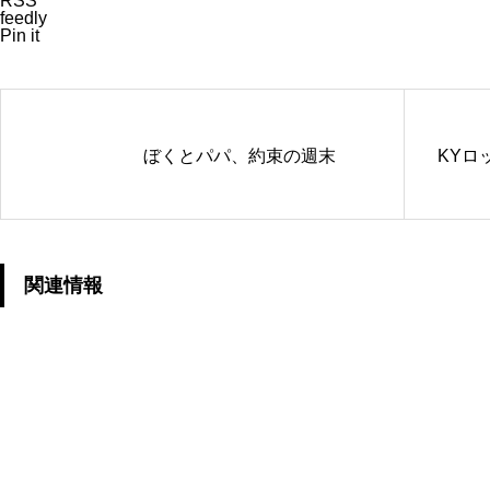
RSS
feedly
Pin it
ぼくとパパ、約束の週末
KYロ
関連情報