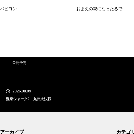
パピヨン
おまえの親になったるで
公開予定
2026.08.09
温泉シャーク2 九州大決戦
公開予定
アーカイブ
カテゴ