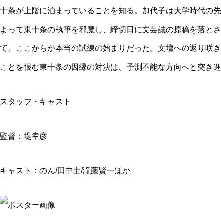
十条が上階に泊まっていることを知る。加代子は大学時代の先
よって東十条の執筆を邪魔し、締切日に文芸誌の原稿を落とさ
て、ここからが本当の試練の始まりだった。文壇への返り咲き
ことを恨む東十条の因縁の対決は、予測不能な方向へと突き進
スタッフ・キャスト
監督：堤幸彦
キャスト：のん/田中圭/滝藤賢一ほか