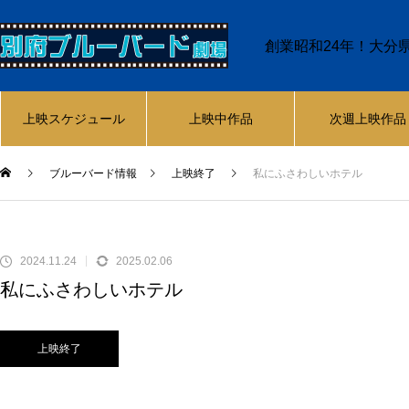
創業昭和24年！大分
上映スケジュール
上映中作品
次週上映作品
ブルーバード情報
上映終了
私にふさわしいホテル
2024.11.24
2025.02.06
私にふさわしいホテル
上映終了