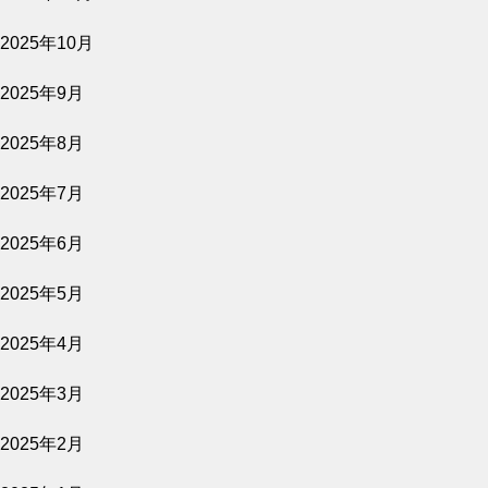
2025年10月
公開予定
2025年9月
2025年8月
2026.08.06
2025年7月
原爆資料館 語り継ぐものたち
2025年6月
公開予定
2025年5月
2025年4月
2026.08.06
2025年3月
きれっぱしの愛
2025年2月
公開予定