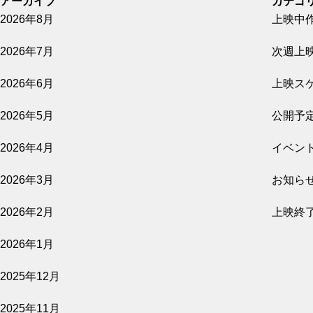
アーカイブ
カテゴ
2026年8月
上映中
2026.08.07
2026年7月
次週上
GUN FISH あなたの知らないフグの世界
2026年6月
上映ス
公開予定
2026年5月
公開予
2026年4月
イベン
2026.08.07
2026年3月
お知ら
影を売る女
2026年2月
上映終
公開予定
2026年1月
2025年12月
2026.08.07
2025年11月
隣人たち