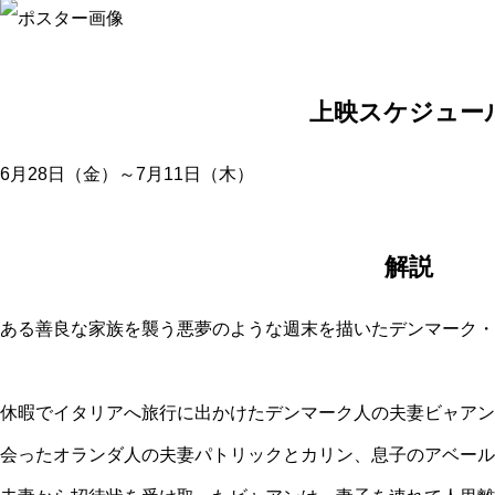
上映スケジュー
6月28日（金）～7月11日（木）
解説
ある善良な家族を襲う悪夢のような週末を描いたデンマーク・
休暇でイタリアへ旅行に出かけたデンマーク人の夫妻ビャアン
会ったオランダ人の夫妻パトリックとカリン、息子のアベール