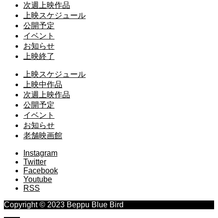
次週上映作品
上映スケジュール
公開予定
イベント
お知らせ
上映終了
上映スケジュール
上映中作品
次週上映作品
公開予定
イベント
お知らせ
老舗映画館
Instagram
Twitter
Facebook
Youtube
RSS
Copyright © 2023 Beppu Blue Bird