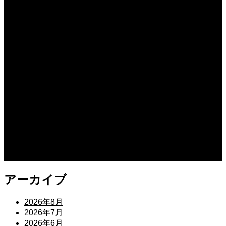
上映スケジュール
2026.07.30
2026年8月7日～9月17日
公開予定
2026.07.27
愛し合ってるかい？ 忌野清志郎が教えてくれた
公開予定
2026.07.27
平行と垂直
アーカイブ
2026年8月
2026年7月
2026年6月