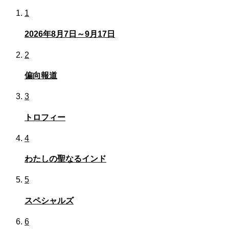
1
2026年8月7日～9月17日
2
偏向報道
3
トロフィー
4
わたしの聖なるインド
5
スペシャルズ
6